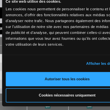
Ce site web utilise des cookies.
Les cookies nous permettent de personnaliser le contenu et 
LATEST NEWS
annonces, d'offrir des fonctionnalités relatives aux médias s
d'analyser notre trafic. Nous partageons également des info
sur l'utilisation de notre site avec nos partenaires de médias
WINNINGS
de publicité et d'analyse, qui peuvent combiner celles-ci ave
informations que vous leur avez fournies ou qu'ils ont collect
SINGLE
votre utilisation de leurs services.
9
16,30 €
5,30 €
Afficher les d
12
7,80 €
4,60 €
6
2,20 €
Autoriser tous les cookies
4
7,20 €
Cookies nécessaires uniquement
FORECAST