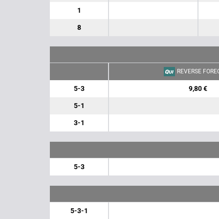
1
8
REVERSE FORE
5-3
9,80 €
5-1
3-1
5-3
5-3-1