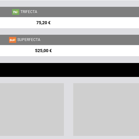
TRIFECTA
75,20 €
SUPERFECTA
525,00 €