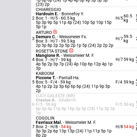
1p 6p 6p (24) 1p 4p 4p 6p 9p 3p 5p 5p
(23) 2p
CHIAREGGIO
Hardouin E.
-
Bonnefoy Y.
60.5
2
Box: 1 -
H/5 -
60.5 kg
H/5
kg
5p 3p 9p 5p 11p 4p (24) 10p 5p 10p 15p
5p 1p
ARTURO
59.5
Demuro C.
-
Weissmeier Fx.
3
H/7
kg
Box: 3 -
H/7 -
59.5 kg
2p 3p 8p 2p 2p 5p 2p 1p 5p (24) 2p 2p 2p
ROSETTA STONE
Mangione R.
-
Weissmeier M. F.
4
H/7
59 kg
Box: 7 -
H/7 -
59 kg
4p 5p 2p 3p 7p (24) 4p 10p 6p 12p 4p 1p
3p
KABOOM
Piccone T.
-
Pantall Ha.
5
Box: 5 -
F/4 -
59 kg
F/4
59 kg
4p 1p 2p 2p 3p 6p 6p 6p (24) 11p 9p 3p
2p
LUCY GALESTE (NR)
Crastus A.
-
Ghabri H.
6
F/5 -
56 kg
F/5
56 kg
6p 3p 4p 11p 9p 10p 5p 5p (24) 11p 3p 2p
1p
COGOLIN
Favriaux Mal.
-
Weissmeier M. F.
7
Box: 2 -
H/8 -
54 kg
H/8
54 kg
3p 3p 2p 6p 13p 13p (24) 11p 11p 5p 1p
8p 2p