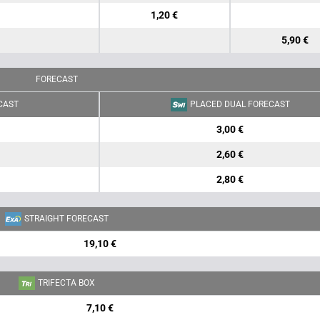
1,20 €
5,90 €
FORECAST
CAST
PLACED DUAL FORECAST
3,00 €
2,60 €
2,80 €
STRAIGHT FORECAST
19,10 €
TRIFECTA BOX
7,10 €