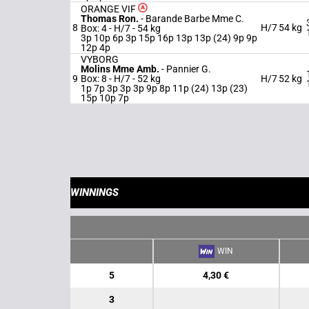
ORANGE VIF
Thomas Ron.
-
Barande Barbe Mme C.
8
H/7
54 kg
Box: 4 -
H/7 -
54 kg
3p 10p 6p 3p 15p 16p 13p 13p (24) 9p 9p
12p 4p
VYBORG
Molins Mme Amb.
-
Pannier G.
9
Box: 8 -
H/7 -
52 kg
H/7
52 kg
1p 7p 3p 3p 3p 9p 8p 11p (24) 13p (23)
15p 10p 7p
WINNINGS
WIN
5
4,30 €
3