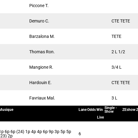
Piccone T.
Demuro C.
CTE TETE
Barzalona M.
TETE
Thomas Ron.
2 L 1/2
Mangione R.
3/4 L
Hardouin E.
CTE TETE
Favriaux Mal.
3 L
Single -
Musique
Lane
Odds
Win
ZEshow
Z
Show
Live
1p 6p 6p (24) 1p 4p 4p 6p 9p 3p 5p 5p
6
(23) 2p