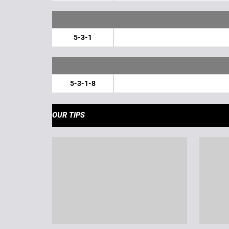
5-3-1
5-3-1-8
OUR TIPS