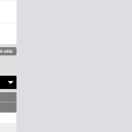
sh odds