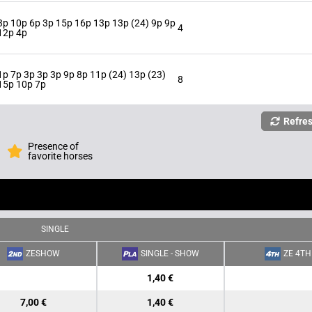
3p 10p 6p 3p 15p 16p 13p 13p (24) 9p 9p
4
12p 4p
1p 7p 3p 3p 3p 9p 8p 11p (24) 13p (23)
8
15p 10p 7p
Refre
Presence of
favorite horses
SINGLE
ZESHOW
SINGLE - SHOW
ZE 4TH
1,40 €
7,00 €
1,40 €