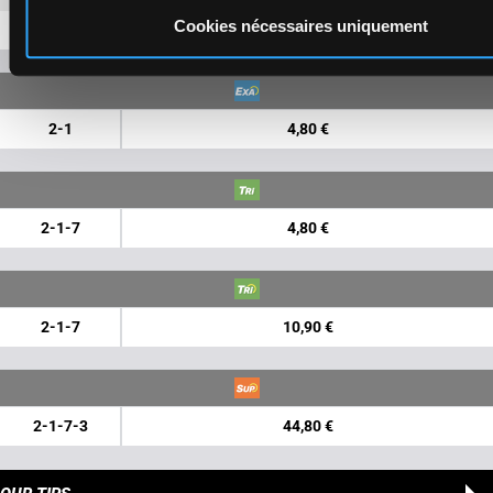
Cookies nécessaires uniquement
1-7
2,40 €
2-1
4,80 €
2-1-7
4,80 €
2-1-7
10,90 €
2-1-7-3
44,80 €