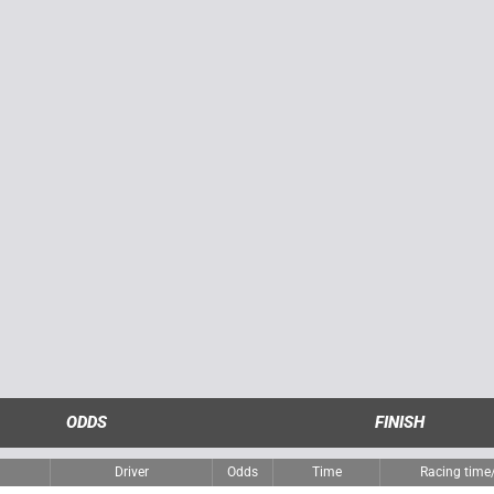
ODDS
FINISH
Driver
Odds
Time
Racing tim