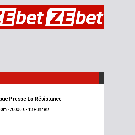
abac Presse La Résistance
00m - 20000 € - 13 Runners
s