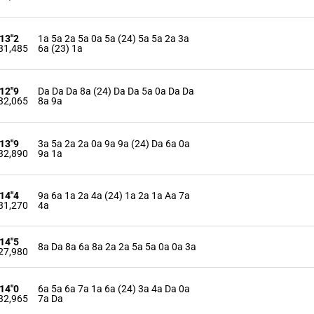
'13"2
1a 5a 2a 5a 0a 5a (24) 5a 5a 2a 3a
31,485
6a (23) 1a
'12"9
Da Da Da 8a (24) Da Da 5a 0a Da Da
32,065
8a 9a
'13"9
3a 5a 2a 2a 0a 9a 9a (24) Da 6a 0a
32,890
9a 1a
'14"4
9a 6a 1a 2a 4a (24) 1a 2a 1a Aa 7a
31,270
4a
'14"5
8a Da 8a 6a 8a 2a 2a 5a 5a 0a 0a 3a
27,980
'14"0
6a 5a 6a 7a 1a 6a (24) 3a 4a Da 0a
32,965
7a Da