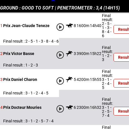
GROUND : GOOD TO SOFT | PENETROMETER : 3,4 (
14H15
)
Final
result:
2 - 5 -
8
1600m
14h40
1
Prix Jean-Claude Teneze
1 - 3 -
Resul
8 - 4 -
6
Final result : 2 - 5 - 1 - 3 - 8 - 4 - 6
Final
result:
3
3900m
15h22
2
Prix Victor Basse
1 - 2 -
Resul
3
Final result : 1 - 2 - 3
Final
result:
5
4200m
15h55
3 - 1 -
3
Prix Daniel Charon
Resul
2 - 4 -
5
Final result : 3 - 1 - 2 - 4 - 5
Final
result:
6
2300m
16h32
3 - 1 -
4
Prix Docteur Mouries
Resul
2 - 5 -
7 - 4
Final result : 3 - 1 - 2 - 5 - 7 - 4
Final