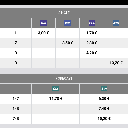
SINGLE
1
3,00 €
1,70 €
7
3,50 €
2,80 €
8
4,20 €
3
13,20 €
FORECAST
1-7
11,70 €
6,30 €
1-8
7,40 €
7-8
10,20 €