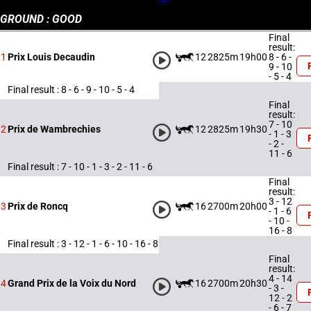
GROUND : GOOD
Final
result:
12
2825m
19h00
8 - 6 -
1
Prix Louis Decaudin
9 - 10
- 5 - 4
Final result : 8 - 6 - 9 - 10 - 5 - 4
Final
result:
7 - 10
12
2825m
19h30
2
Prix de Wambrechies
- 1 - 3
- 2 -
11 - 6
Final result : 7 - 10 - 1 - 3 - 2 - 11 - 6
Final
result:
3 - 12
16
2700m
20h00
3
Prix de Roncq
- 1 - 6
- 10 -
16 - 8
Final result : 3 - 12 - 1 - 6 - 10 - 16 - 8
Final
result:
4 - 14
16
2700m
20h30
4
Grand Prix de la Voix du Nord
- 3 -
12 - 2
- 6 - 7