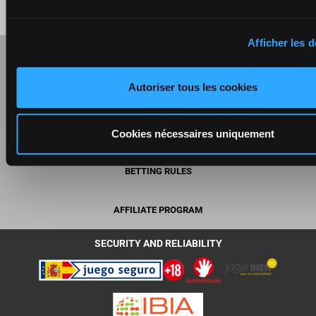
Afficher les d
RESPONSIBLE GAMING INFORMATION
Autoriser tous les cookies
SELF-EXCLUSION
TERMS
Cookies nécessaires uniquement
BETTING RULES
AFFILIATE PROGRAM
SECURITY AND RELIABILITY