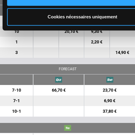
Cookies nécessaires uniquement
7
5,30 €
2,10 €
10
20,10 €
9,30 €
1
2,20 €
3
14,90 €
FORECAST
7-10
66,70 €
23,70 €
7-1
6,90 €
10-1
37,80 €