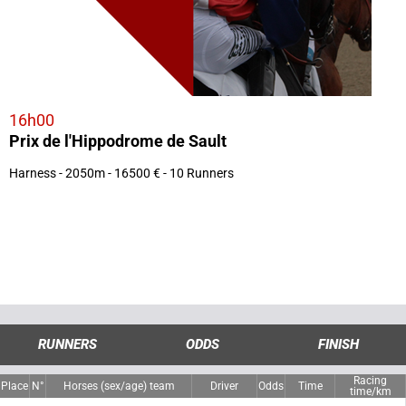
16h00
Prix de l'Hippodrome de Sault
Harness - 2050m - 16500 € - 10 Runners
RUNNERS
ODDS
FINISH
Racing
Place
N°
Horses (sex/age) team
Driver
Odds
Time
time/km