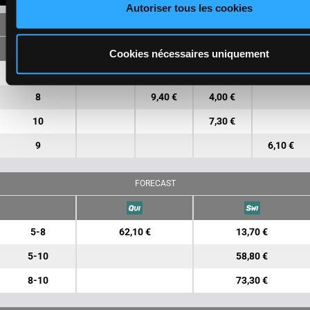
Autoriser tous les cookies
SINGLE
Cookies nécessaires uniquement
5
5,60 €
2,20 €
8
9,40 €
4,00 €
10
7,30 €
9
6,10 €
FORECAST
5-8
62,10 €
13,70 €
5-10
58,80 €
8-10
73,30 €