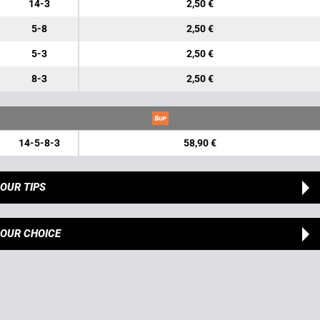
14-3
2,50 €
5-8
2,50 €
5-3
2,50 €
8-3
2,50 €
14-5-8-3
58,90 €
OUR TIPS
OUR CHOICE