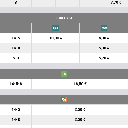
3
7,70 €
FORECAST
14-5
10,30 €
4,30 €
14-8
5,30 €
5-8
5,20 €
14-5-8
18,50 €
14-5
2,50 €
14-8
2,50 €