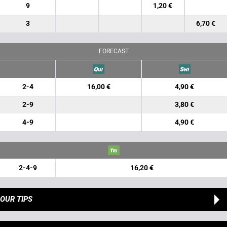
9
1,20 €
3
6,70 €
FORECAST
2-4
16,00 €
4,90 €
2-9
3,80 €
4-9
4,90 €
2-4-9
16,20 €
OUR TIPS