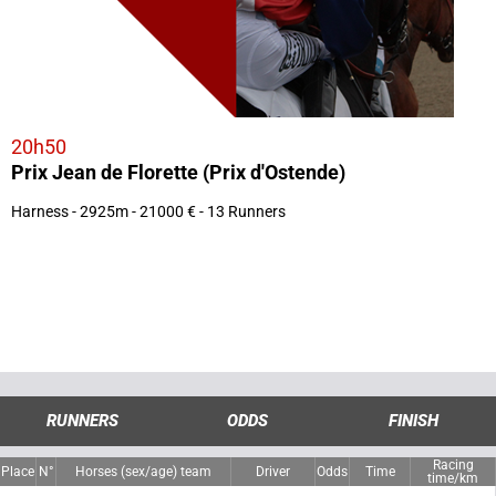
20h50
Prix Jean de Florette (Prix d'Ostende)
Harness - 2925m - 21000 € - 13 Runners
RUNNERS
ODDS
FINISH
Racing
Place
N°
Horses (sex/age) team
Driver
Odds
Time
time/km