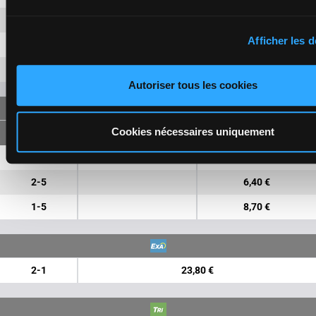
1
6,80 €
2,30 €
Afficher les d
5
2,50 €
4
5,30 €
Autoriser tous les cookies
FORECAST
Cookies nécessaires uniquement
2-1
18,00 €
5,50 €
2-5
6,40 €
1-5
8,70 €
2-1
23,80 €