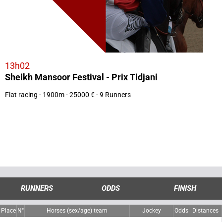
13h02
Sheikh Mansoor Festival - Prix Tidjani
Flat racing - 1900m - 25000 € - 9 Runners
RUNNERS
ODDS
FINISH
Place
N°
Horses (sex/age) team
Jockey
Odds
Distances