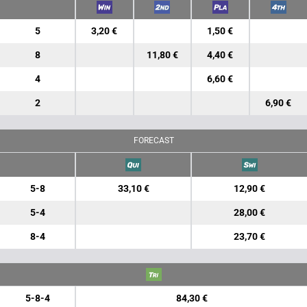
5
3,20 €
1,50 €
8
11,80 €
4,40 €
4
6,60 €
2
6,90 €
FORECAST
5-8
33,10 €
12,90 €
5-4
28,00 €
8-4
23,70 €
5-8-4
84,30 €