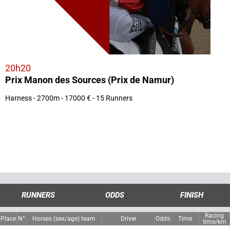
20h20
Prix Manon des Sources (Prix de Namur)
Harness - 2700m - 17000 € - 15 Runners
RUNNERS
ODDS
FINISH
Racing
Place
N°
Horses (sex/age) team
Driver
Odds
Time
time/km