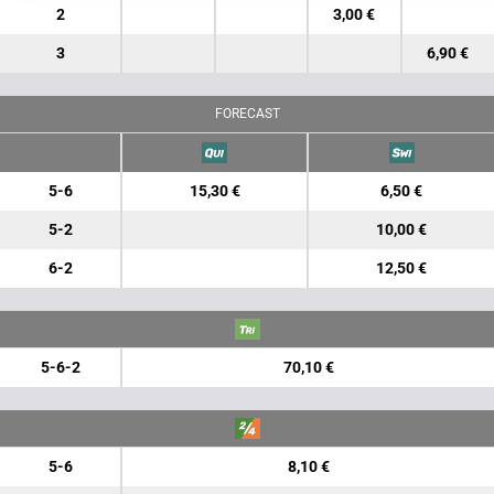
2
3,00 €
3
6,90 €
FORECAST
5-6
15,30 €
6,50 €
5-2
10,00 €
6-2
12,50 €
5-6-2
70,10 €
5-6
8,10 €