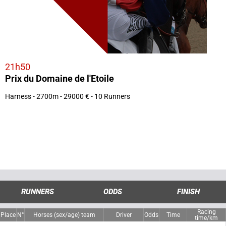
21h50
Prix du Domaine de l'Etoile
Harness - 2700m - 29000 € - 10 Runners
RUNNERS
ODDS
FINISH
Racing
Place
N°
Horses (sex/age) team
Driver
Odds
Time
time/km