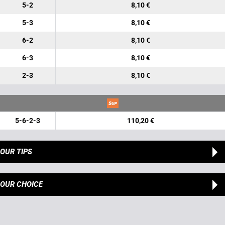
5-2
8,10 €
5-3
8,10 €
6-2
8,10 €
6-3
8,10 €
2-3
8,10 €
5-6-2-3
110,20 €
OUR TIPS
OUR CHOICE