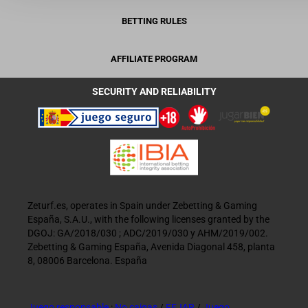
BETTING RULES
AFFILIATE PROGRAM
SECURITY AND RELIABILITY
Zeturf.es, operates in Spain under Zebetting & Gaming
España, S.A.U., with the following licenses granted by the
DGOJ: GA/2018/030 ; ADC/2019/030 y AHM/2019/002.
Zebetting & Gaming España, Avenida Diagonal 458, planta
8, 08006 Barcelona. España
Juego responsable
:
No caigas
/
FEJAR
/
Juego