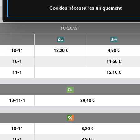
1
3,90 €
Cookies nécessaires uniquement
5
6,70 €
FORECAST
10-11
13,20 €
4,90 €
10-1
11,60 €
11-1
12,10 €
10-11-1
39,40 €
10-11
3,20 €
10-1
3,20 €