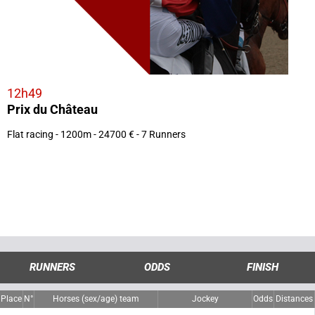
12h49
Prix du Château
Flat racing - 1200m - 24700 € - 7 Runners
RUNNERS
ODDS
FINISH
Place
N°
Horses (sex/age) team
Jockey
Odds
Distances