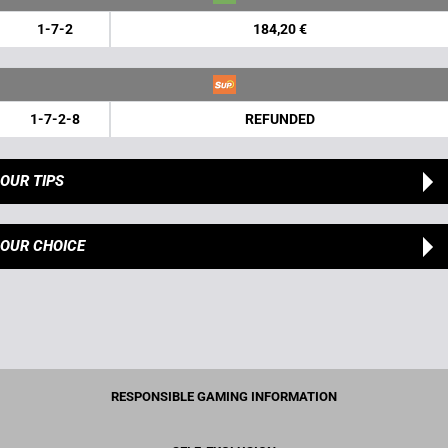
1-7-2
184,20 €
1-7-2-8
REFUNDED
OUR TIPS
OUR CHOICE
RESPONSIBLE GAMING INFORMATION