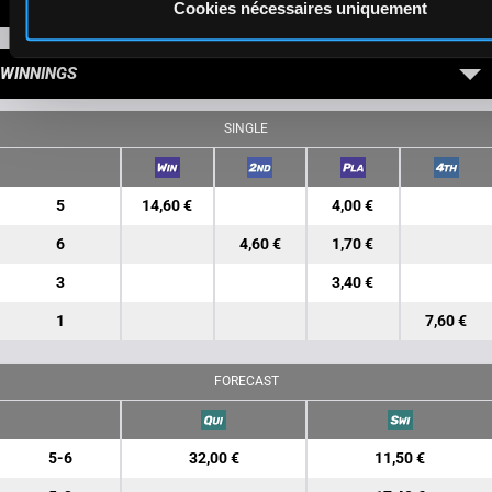
LATEST NEWS
Cookies nécessaires uniquement
WINNINGS
SINGLE
5
14,60 €
4,00 €
6
4,60 €
1,70 €
3
3,40 €
1
7,60 €
FORECAST
5-6
32,00 €
11,50 €