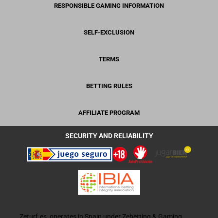
RESPONSIBLE GAMING INFORMATION
SELF-EXCLUSION
TERMS
BETTING RULES
AFFILIATE PROGRAM
SECURITY AND RELIABILITY
Zeturf.es, operates in Spain under Zebetting & Gaming