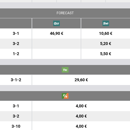
FORECAST
3-1
46,90 €
10,60 €
3-2
5,20 €
1-2
5,50 €
3-1-2
29,60 €
3-1
4,00 €
3-2
4,00 €
3-10
4,00 €