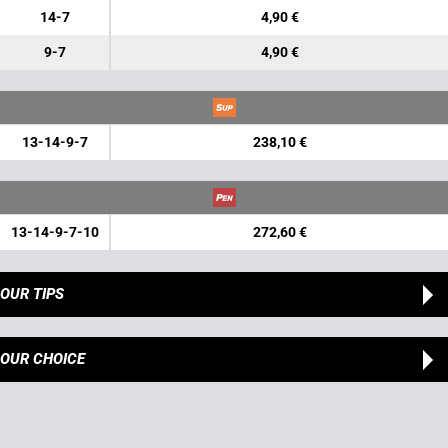
14-7
4,90 €
9-7
4,90 €
13-14-9-7
238,10 €
13-14-9-7-10
272,60 €
OUR TIPS
OUR CHOICE