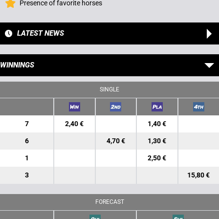
Presence of favorite horses
LATEST NEWS
WINNINGS
SINGLE
7
2,40 €
1,40 €
6
4,70 €
1,30 €
1
2,50 €
3
15,80 €
FORECAST