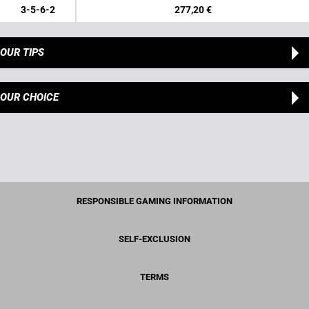
3-5-6-2
277,20 €
OUR TIPS
OUR CHOICE
RESPONSIBLE GAMING INFORMATION
SELF-EXCLUSION
TERMS