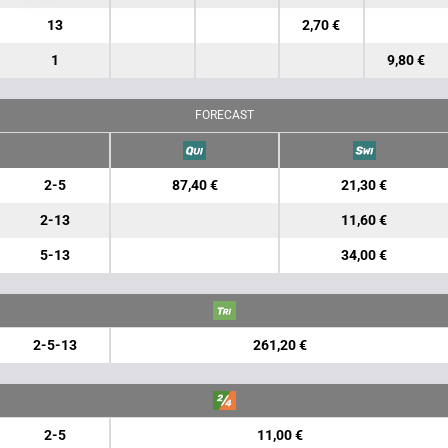
13
2,70 €
1
9,80 €
FORECAST
2-5
87,40 €
21,30 €
2-13
11,60 €
5-13
34,00 €
2-5-13
261,20 €
2-5
11,00 €