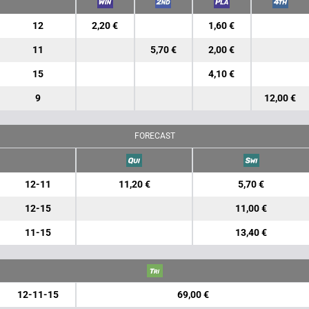
12
2,20 €
1,60 €
11
5,70 €
2,00 €
15
4,10 €
9
12,00 €
FORECAST
12-11
11,20 €
5,70 €
12-15
11,00 €
11-15
13,40 €
12-11-15
69,00 €