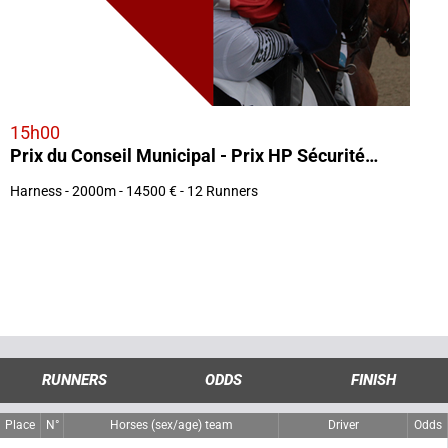
15h00
Prix du Conseil Municipal - Prix HP Sécurité (Groupe B)
Harness - 2000m - 14500 € - 12 Runners
RUNNERS
ODDS
FINISH
Place
N°
Horses (sex/age) team
Driver
Odds