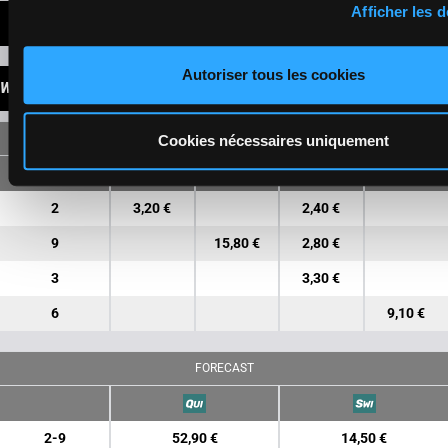
Afficher les d
LATEST NEWS
Autoriser tous les cookies
WINNINGS
SINGLE
Cookies nécessaires uniquement
2
3,20 €
2,40 €
9
15,80 €
2,80 €
3
3,30 €
6
9,10 €
FORECAST
2-9
52,90 €
14,50 €