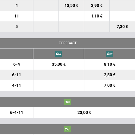
4
13,50 €
3,90 €
11
1,10 €
5
7,30 €
FORECAST
6-4
35,00 €
8,10 €
6-11
2,50 €
4-11
7,00 €
6-4-11
23,00 €