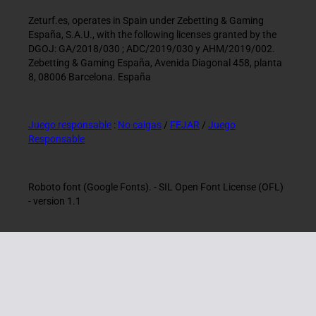
Zeturf.es, operates in Spain under Zebetting & Gaming
España, S.A.U., with the following licenses granted by the
DGOJ: GA/2018/030 ; ADC/2019/030 y AHM/2019/002.
Zebetting & Gaming España, Avenida Diagonal 458, planta
8, 08006 Barcelona. España
Juego responsable
:
No caigas
/
FEJAR
/
Juego
Responsable
Roboto font (Google Fonts). - SIL Open Font License (OFL)
- version 1.1