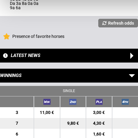
Da 3a 8a 0a 0a
9a 6a
Refresh odds
Presence of favorite horses
LATEST NEWS
WINNINGS
SINGLE
3
11,00 €
3,00 €
7
9,80 €
4,30 €
6
1,60 €