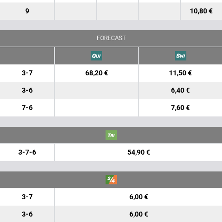
9
10,80 €
FORECAST
3-7
68,20 €
11,50 €
3-6
6,40 €
7-6
7,60 €
3-7-6
54,90 €
3-7
6,00 €
3-6
6,00 €