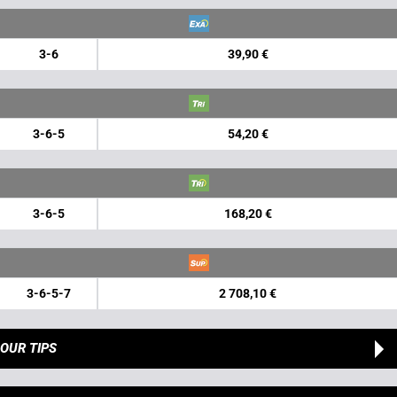
3-6
39,90 €
3-6-5
54,20 €
3-6-5
168,20 €
3-6-5-7
2 708,10 €
OUR TIPS