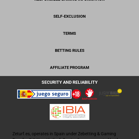
SELF-EXCLUSION
TERMS
BETTING RULES
AFFILIATE PROGRAM
SECURITY AND RELIABILITY
Zeturf.es, operates in Spain under Zebetting & Gaming