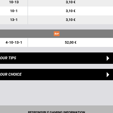
10-13
3,10 €
10-1
3,10 €
13-1
3,10 €
4-10-13-1
52,00 €
OUR TIPS
OUR CHOICE
RESPONSIBLE GAMING INFORMATION