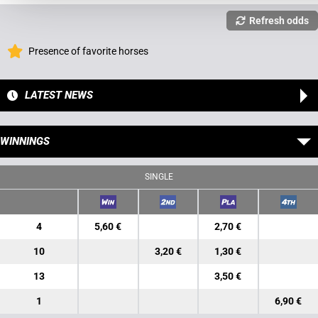
Refresh odds
Presence of favorite horses
LATEST NEWS
WINNINGS
SINGLE
4
5,60 €
2,70 €
10
3,20 €
1,30 €
13
3,50 €
1
6,90 €