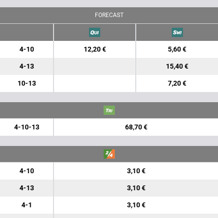
FORECAST
4-10
12,20 €
5,60 €
4-13
15,40 €
10-13
7,20 €
4-10-13
68,70 €
4-10
3,10 €
4-13
3,10 €
4-1
3,10 €