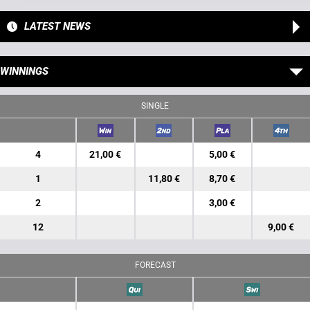
LATEST NEWS
WINNINGS
SINGLE
4
21,00 €
5,00 €
1
11,80 €
8,70 €
2
3,00 €
12
9,00 €
FORECAST