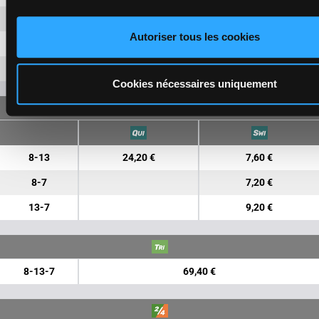
13
3,20 €
2,20 €
Autoriser tous les cookies
7
2,70 €
9
12,10 €
Cookies nécessaires uniquement
FORECAST
8-13
24,20 €
7,60 €
8-7
7,20 €
13-7
9,20 €
8-13-7
69,40 €